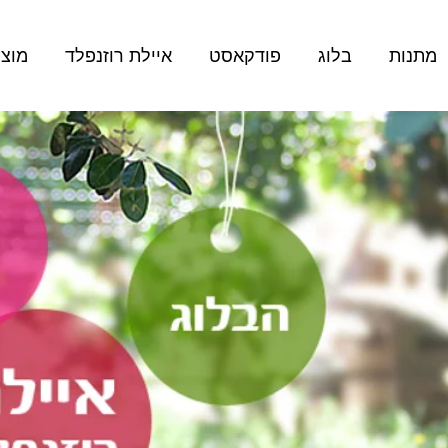
מתנות
בלוג
פודקאסט
איילת רוזנפלד
מוצר