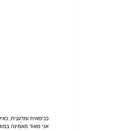
ככימאית ומדענית, כאיש
אני מאוד מאמינה במו