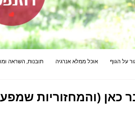
ר על הגוף
אוכל ממלא אנרגיה
תובנות, השראה ומו
 כאן (והמחזוריות שמפעי