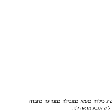
ה, כילדה, כאמא, כמובילה, כמנהיגה, כחברה
דל שהטבע מראה לנו.