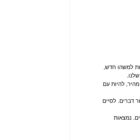
ת למשהו חדש,  
לנו.
מהיר, להיות עם 
 דברים. לסיים 
ם. נמצאות 