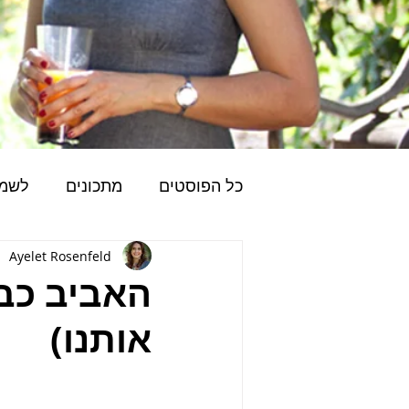
כל הפוסטים
מתכונים
לשמו
הצלחה הוליסטית
Ayelet Rosenfeld
אנרגיה
האביב כבר
אותנו)